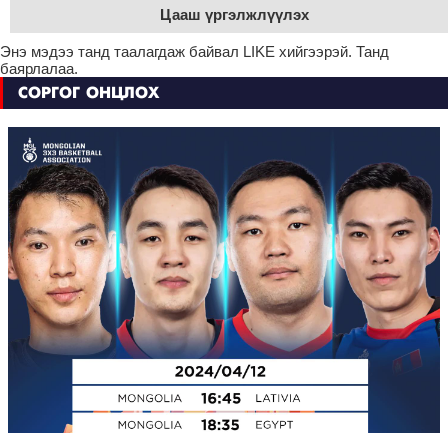
Цааш үргэлжлүүлэх
Энэ мэдээ танд таалагдаж байвал LIKE хийгээрэй. Танд
баярлалаа.
СОРГОГ ОНЦЛОХ