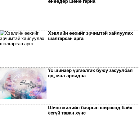
өнөөдөр шөнө гарна
Хэвлийн өөхийг эрчимтэй хайлуулах
шалгарсан арга
Үс шинээр үргээлгэх буюу засуулбал
эд, мал арвидна
Шинэ жилийн баярын ширээнд байх
ёсгүй таван хүнс