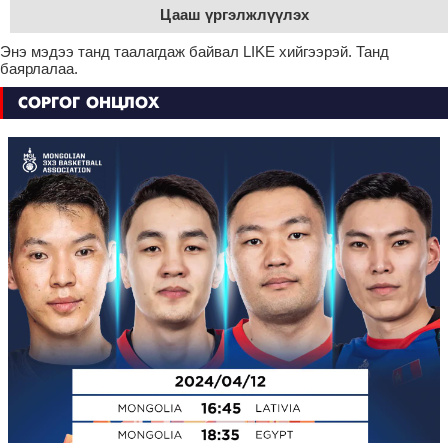
Цааш үргэлжлүүлэх
Энэ мэдээ танд таалагдаж байвал LIKE хийгээрэй. Танд
баярлалаа.
СОРГОГ ОНЦЛОХ