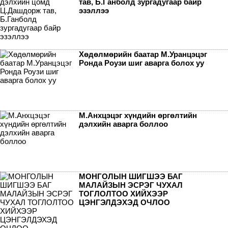
тав, Б.Ганболд зургадугаар байр
эзэллээ
Хөдөлмөрийн баатар М.Уранцэцэг
Ронда Роузи шиг аварга болох уу
М.Анхцэцэг хүндийн өргөлтийн
дэлхийн аварга боллоо
МОНГОЛЫН ШИГШЭЭ БАГ
МАЛАЙЗЫН ЭСРЭГ ЧУХАЛ
ТОГЛОЛТОО ХИЙХЭЭР
ЦЭНГЭЛДЭХЭД ОЧЛОО