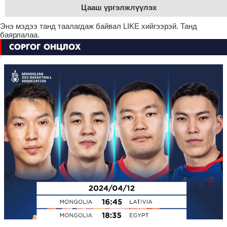
Цааш үргэлжлүүлэх
Энэ мэдээ танд таалагдаж байвал LIKE хийгээрэй. Танд
баярлалаа.
СОРГОГ ОНЦЛОХ