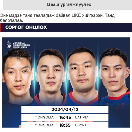
Цааш үргэлжлүүлэх
Энэ мэдээ танд таалагдаж байвал LIKE хийгээрэй. Танд
баярлалаа.
СОРГОГ ОНЦЛОХ