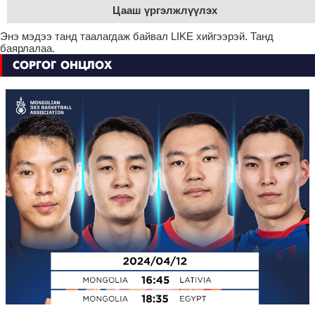
Цааш үргэлжлүүлэх
Энэ мэдээ танд таалагдаж байвал LIKE хийгээрэй. Танд
баярлалаа.
СОРГОГ ОНЦЛОХ