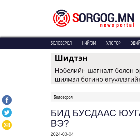
БОЛОВСРОЛ
НИЙГЭМ
УЛС ТӨР
ЭДИЙ
Боловсрол
БИД БУСДААС ЮУГА
ВЭ?
2024-03-04