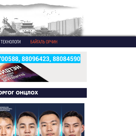
ТЕХНОЛОГИ
БАЙГАЛЬ ОРЧИН
ОРГОГ ОНЦЛОХ