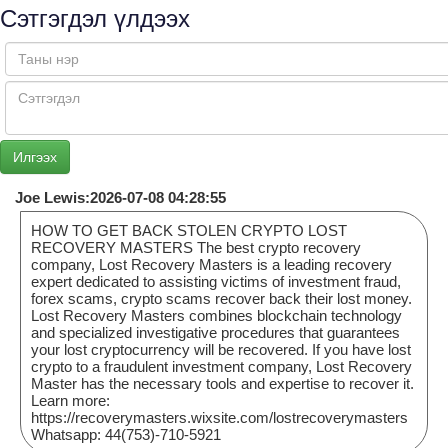
Сэтгэгдэл үлдээх
Joe Lewis:2026-07-08 04:28:55
HOW TO GET BACK STOLEN CRYPTO LOST
RECOVERY MASTERS The best crypto recovery
company, Lost Recovery Masters is a leading recovery
expert dedicated to assisting victims of investment fraud,
forex scams, crypto scams recover back their lost money.
Lost Recovery Masters combines blockchain technology
and specialized investigative procedures that guarantees
your lost cryptocurrency will be recovered. If you have lost
crypto to a fraudulent investment company, Lost Recovery
Master has the necessary tools and expertise to recover it.
Learn more:
https://recoverymasters.wixsite.com/lostrecoverymasters
Whatsapp: 44(753)-710-5921