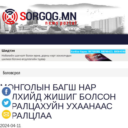
Дэлгэх
Боловсрол
МОНГОЛЫН БАГШ НАР
ДЭЛХИЙД ЖИШИГ БОЛСОН
СУРАЛЦАХУЙН УХААНААС
СУРАЛЦЛАА
2024-04-11