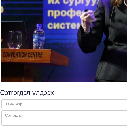
Сэтгэгдэл үлдээх