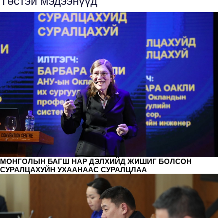
Төстэй мэдээнүүд
МОНГОЛЫН БАГШ НАР ДЭЛХИЙД ЖИШИГ БОЛСОН
СУРАЛЦАХУЙН УХААНААС СУРАЛЦЛАА