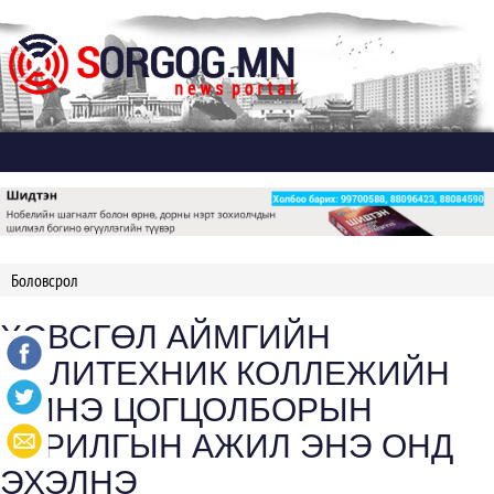
Дэлгэх
Боловсрол
ХӨВСГӨЛ АЙМГИЙН
ПОЛИТЕХНИК КОЛЛЕЖИЙН
ШИНЭ ЦОГЦОЛБОРЫН
БАРИЛГЫН АЖИЛ ЭНЭ ОНД
ЭХЭЛНЭ