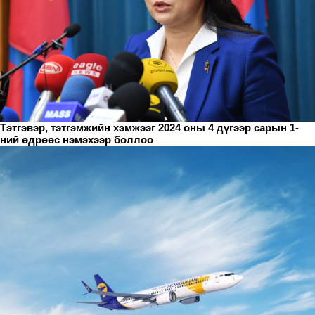
Тэтгэвэр, тэтгэмжийн хэмжээг 2024 оны 4 дүгээр сарын 1-
ний өдрөөс нэмэхээр боллоо