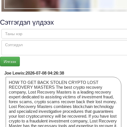
Сэтгэгдэл үлдээх
Joe Lewis:2026-07-08 04:26:38
HOW TO GET BACK STOLEN CRYPTO LOST
RECOVERY MASTERS The best crypto recovery
company, Lost Recovery Masters is a leading recovery
expert dedicated to assisting victims of investment fraud,
forex scams, crypto scams recover back their lost money.
Lost Recovery Masters combines blockchain technology
and specialized investigative procedures that guarantees
your lost cryptocurrency will be recovered. If you have lost
crypto to a fraudulent investment company, Lost Recovery
Master has the necessary tools and expertise to recover it.