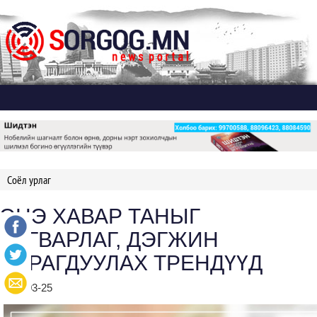
Дэлгэх
Соёл урлаг
ЭНЭ ХАВАР ТАНЫГ
ЗАГВАРЛАГ, ДЭГЖИН
ХАРАГДУУЛАХ ТРЕНДҮҮД
2024-03-25