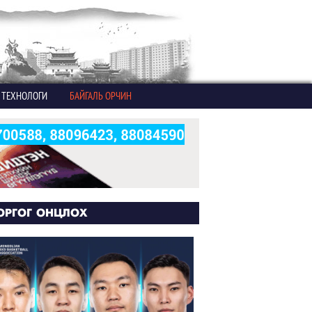
ТЕХНОЛОГИ
БАЙГАЛЬ ОРЧИН
ОРГОГ ОНЦЛОХ