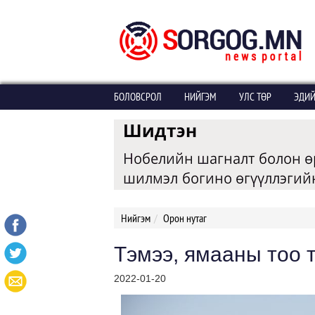
БОЛОВСРОЛ
НИЙГЭМ
УЛС ТӨР
ЭДИЙ
Нийгэм
Орон нутаг
Тэмээ, ямааны тоо 
2022-01-20