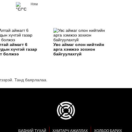
Ням
°C/°C
ЭНЭ
лтай аймагт 6
Увс аймаг олон нийтийн
ХАР
удын хүчтэй газар
арга хэмжээ зохион
т болжээ
байгуулахгүй
гээрэй. Танд баярлалаа.
"Мө
БИДНИЙ ТУХАЙ
ХАМТАРЧ АЖИЛЛАХ
ХОЛБОО БАРИХ
сар