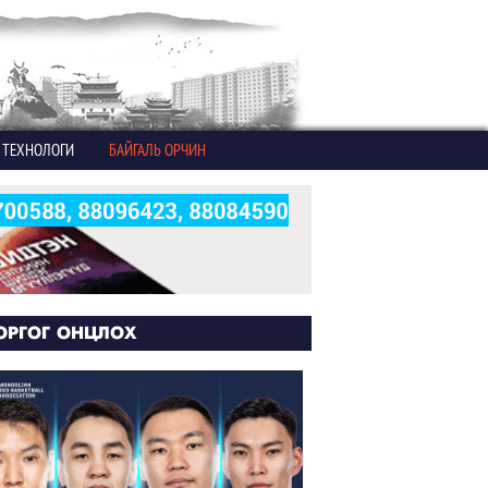
ТЕХНОЛОГИ
БАЙГАЛЬ ОРЧИН
ОРГОГ ОНЦЛОХ