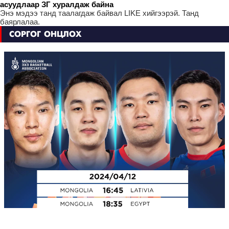
асуудлаар ЗГ хуралдаж байна
Энэ мэдээ танд таалагдаж байвал LIKE хийгээрэй. Танд
баярлалаа.
СОРГОГ ОНЦЛОХ