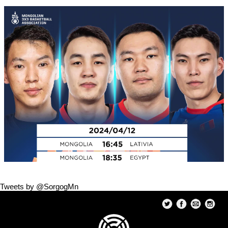
Tweets by @SorgogMn