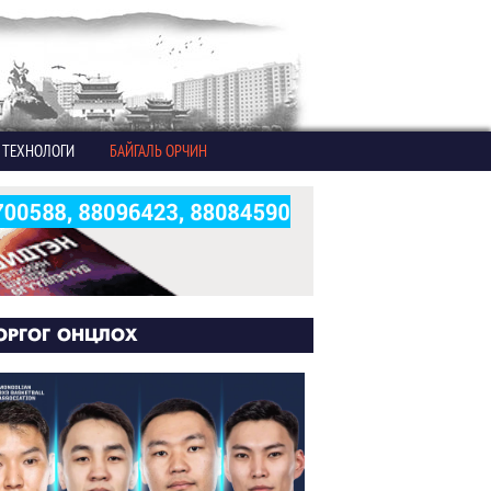
ТЕХНОЛОГИ
БАЙГАЛЬ ОРЧИН
ОРГОГ ОНЦЛОХ