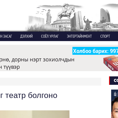
Н ЗАСАГ
ДЭЛХИЙ
СОЁЛ УРЛАГ
ЭНТЕРТАЙНМЕНТ
СПОРТ
С
г театр болгоно