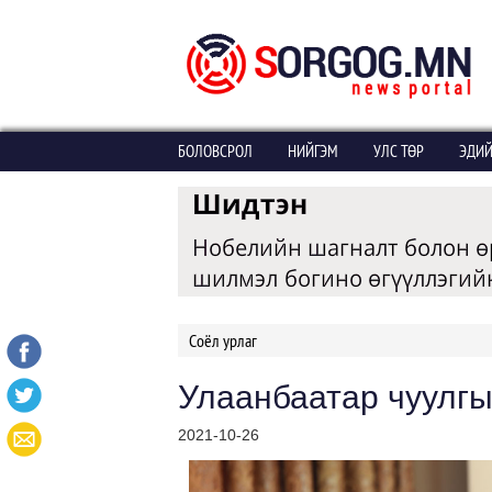
БОЛОВСРОЛ
НИЙГЭМ
УЛС ТӨР
ЭДИЙ
Соёл урлаг
Улаанбаатар чуулгы
2021-10-26