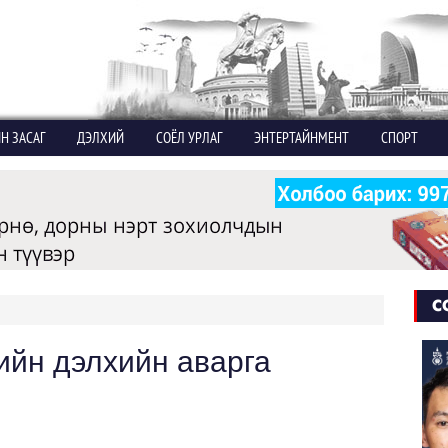
Н ЗАСАГ
ДЭЛХИЙ
СОЁЛ УРЛАГ
ЭНТЕРТАЙНМЕНТ
СПОРТ
С
ийн дэлхийн аварга