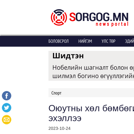
БОЛОВСРОЛ
НИЙГЭМ
УЛС ТӨР
ЭДИЙ
Спорт
Оюутны хөл бөмбөг
эхэллээ
2023-10-24