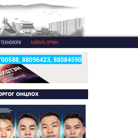
ТЕХНОЛОГИ
БАЙГАЛЬ ОРЧИН
ОРГОГ ОНЦЛОХ