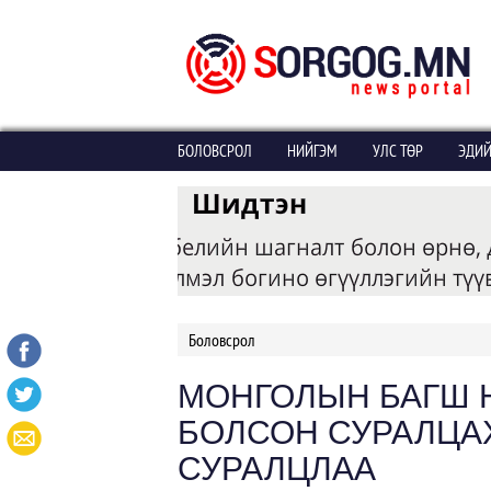
БОЛОВСРОЛ
НИЙГЭМ
УЛС ТӨР
ЭДИЙ
Боловсрол
МОНГОЛЫН БАГШ 
БОЛСОН СУРАЛЦА
СУРАЛЦЛАА