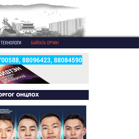
ТЕХНОЛОГИ
БАЙГАЛЬ ОРЧИН
ОРГОГ ОНЦЛОХ