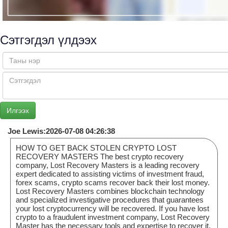
Сэтгэгдэл үлдээх
Joe Lewis:2026-07-08 04:26:38
HOW TO GET BACK STOLEN CRYPTO LOST
RECOVERY MASTERS The best crypto recovery
company, Lost Recovery Masters is a leading recovery
expert dedicated to assisting victims of investment fraud,
forex scams, crypto scams recover back their lost money.
Lost Recovery Masters combines blockchain technology
and specialized investigative procedures that guarantees
your lost cryptocurrency will be recovered. If you have lost
crypto to a fraudulent investment company, Lost Recovery
Master has the necessary tools and expertise to recover it.