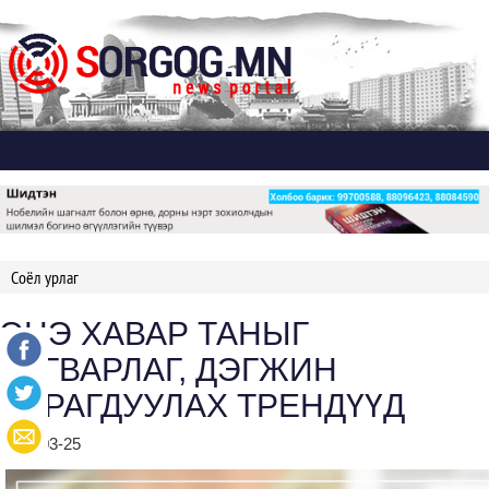
Дэлгэх
Соёл урлаг
ЭНЭ ХАВАР ТАНЫГ
ЗАГВАРЛАГ, ДЭГЖИН
ХАРАГДУУЛАХ ТРЕНДҮҮД
2024-03-25