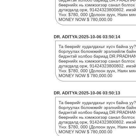
бидэнтэй холбоо бариад DR.PRADHA
бөөрнийх нь хэмжээгээр санал болгох
дутагдалд орж, 91424323800802. и
Yнэ: $780, 000 (Долоон зуун, Наян 
MONEY NOW $ 780,000.00
DR. ADITYA:2025-10-06 03:50:14
Та бөөрийг худалдахыг хүсч байна уу
борлуулах боломжийг эрэлхийлж байна
бидэнтэй холбоо бариад DR.PRADHA
бөөрнийх нь хэмжээгээр санал болгох
дутагдалд орж, 91424323800802. и
Yнэ: $780, 000 (Долоон зуун, Наян 
MONEY NOW $ 780,000.00
DR. ADITYA:2025-10-06 03:50:13
Та бөөрийг худалдахыг хүсч байна уу
борлуулах боломжийг эрэлхийлж байна
бидэнтэй холбоо бариад DR.PRADHA
бөөрнийх нь хэмжээгээр санал болгох
дутагдалд орж, 91424323800802. и
Yнэ: $780, 000 (Долоон зуун, Наян 
MONEY NOW $ 780,000.00