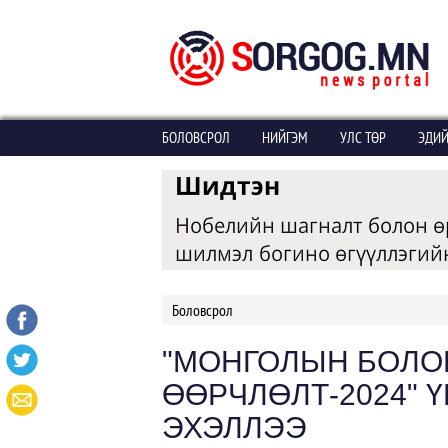
БОЛОВСРОЛ
НИЙГЭМ
УЛС ТӨР
ЭДИЙ
Боловсрол
"МОНГОЛЫН БОЛО
ӨӨРЧЛӨЛТ-2024" 
ЭХЭЛЛЭЭ