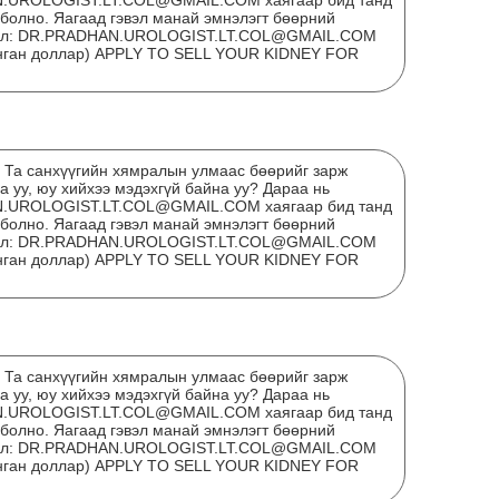
N.UROLOGIST.LT.COL@GMAIL.COM хаягаар бид танд
 болно. Яагаад гэвэл манай эмнэлэгт бөөрний
мэйл: DR.PRADHAN.UROLOGIST.LT.COL@GMAIL.COM
мянган доллар) APPLY TO SELL YOUR KIDNEY FOR
? Та санхүүгийн хямралын улмаас бөөрийг зарж
 уу, юу хийхээ мэдэхгүй байна уу? Дараа нь
N.UROLOGIST.LT.COL@GMAIL.COM хаягаар бид танд
 болно. Яагаад гэвэл манай эмнэлэгт бөөрний
мэйл: DR.PRADHAN.UROLOGIST.LT.COL@GMAIL.COM
мянган доллар) APPLY TO SELL YOUR KIDNEY FOR
Тэт
дүг
? Та санхүүгийн хямралын улмаас бөөрийг зарж
 уу, юу хийхээ мэдэхгүй байна уу? Дараа нь
N.UROLOGIST.LT.COL@GMAIL.COM хаягаар бид танд
 болно. Яагаад гэвэл манай эмнэлэгт бөөрний
мэйл: DR.PRADHAN.UROLOGIST.LT.COL@GMAIL.COM
мянган доллар) APPLY TO SELL YOUR KIDNEY FOR