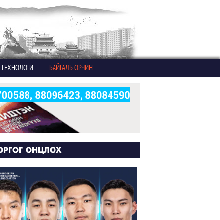
ТЕХНОЛОГИ
БАЙГАЛЬ ОРЧИН
ОРГОГ ОНЦЛОХ