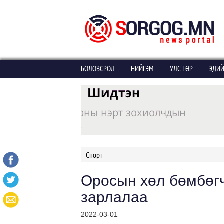
БОЛОВСРОЛ
НИЙГЭМ
УЛС ТӨР
ЭДИЙ
Спорт
Оросын хөл бөмбөгч
зарлалаа
2022-03-01