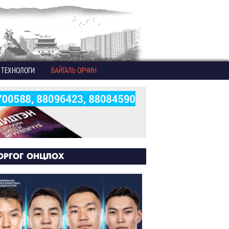
ТЕХНОЛОГИ
БАЙГАЛЬ ОРЧИН
ОРГОГ ОНЦЛОХ