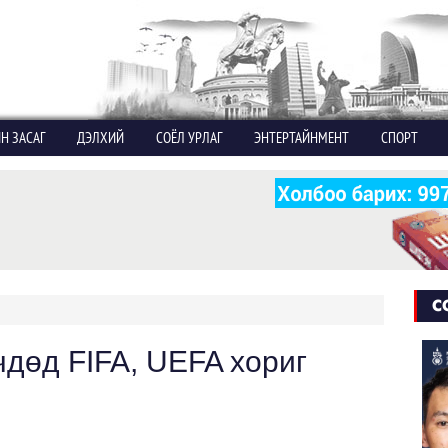
Н ЗАСАГ
ДЭЛХИЙ
СОЁЛ УРЛАГ
ЭНТЕРТАЙНМЕНТ
СПОРТ
С
дөд FIFA, UEFA хориг