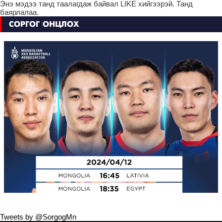
Энэ мэдээ танд таалагдаж байвал LIKE хийгээрэй. Танд
баярлалаа.
СОРГОГ ОНЦЛОХ
Tweets by @SorgogMn