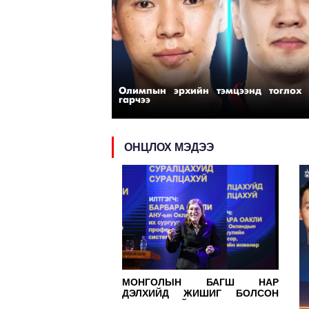
Олимпын эрхийн тэмцээнд тоглох 
гарчээ
ОНЦЛОХ МЭДЭЭ
МОНГОЛЫН БАГШ НАР
ДЭЛХИЙД ЖИШИГ БОЛСОН
СУРАЛЦАХУЙН УХААНААС