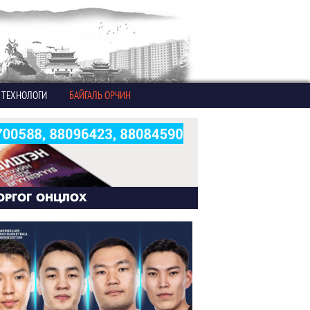
ТЕХНОЛОГИ
БАЙГАЛЬ ОРЧИН
ОРГОГ ОНЦЛОХ