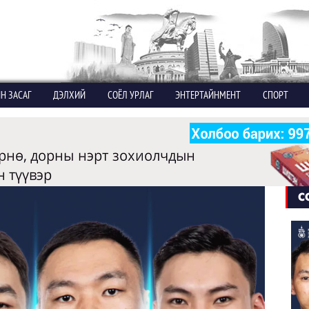
Н ЗАСАГ
ДЭЛХИЙ
СОЁЛ УРЛАГ
ЭНТЕРТАЙНМЕНТ
СПОРТ
С