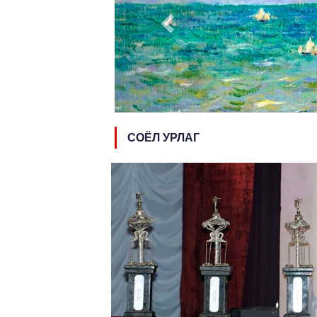
СОЁЛ УРЛАГ